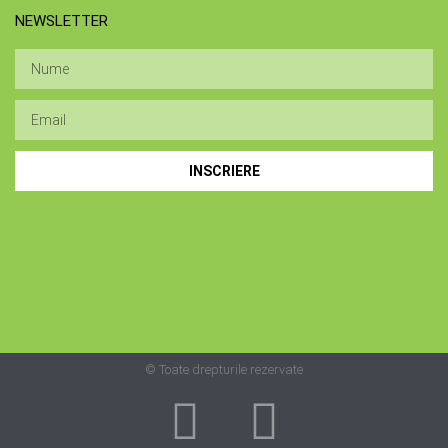
NEWSLETTER
INSCRIERE
© Toate drepturile rezervate