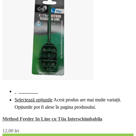
Quick View
Selectează opțiunile
Acest produs are mai multe variații.
Opțiunile pot fi alese în pagina produsului.
Method Feeder In Line cu Tija Interschimbabila
12,00
lei