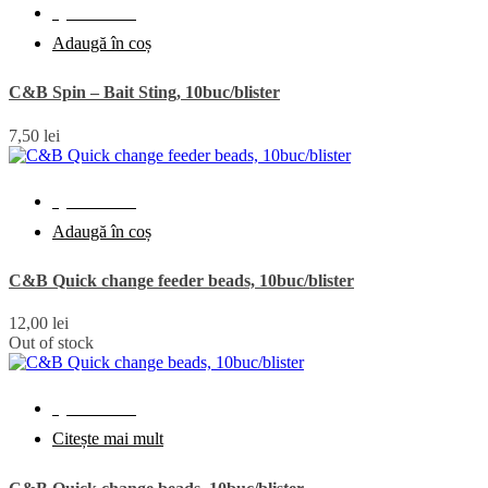
Quick View
Adaugă în coș
C&B Spin – Bait Sting, 10buc/blister
7,50
lei
Quick View
Adaugă în coș
C&B Quick change feeder beads, 10buc/blister
12,00
lei
Out of stock
Quick View
Citește mai mult