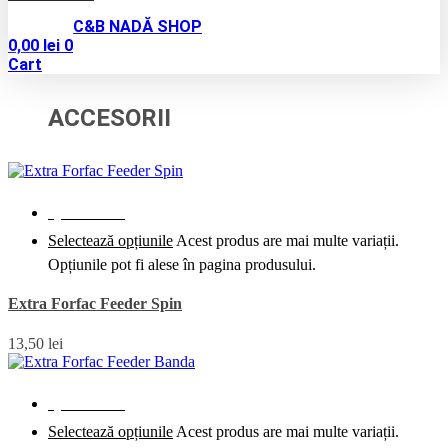
C&B NADĂ SHOP
0,00
lei
0
Cart
ACCESORII
Quick View
Selectează opțiunile
Acest produs are mai multe variații.
Opțiunile pot fi alese în pagina produsului.
Extra Forfac Feeder Spin
13,50
lei
Quick View
Selectează opțiunile
Acest produs are mai multe variații.