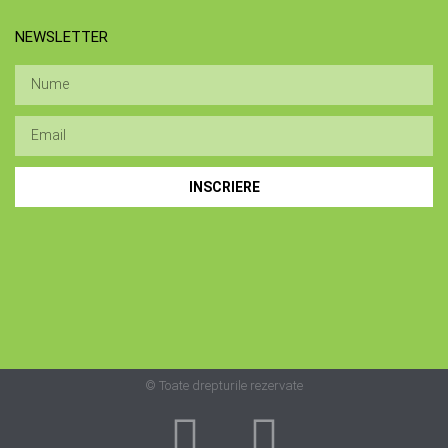
NEWSLETTER
INSCRIERE
© Toate drepturile rezervate