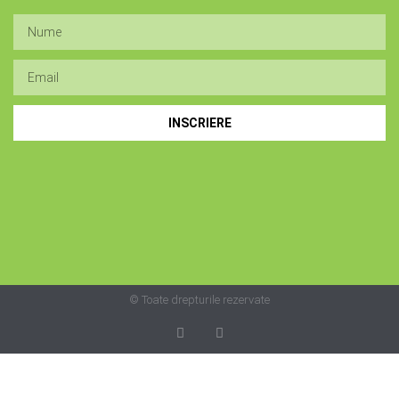
INSCRIERE
© Toate drepturile rezervate