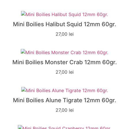
Mini Boilies Halibut Squid 12mm 60gr.
27,00
lei
Mini Boilies Monster Crab 12mm 60gr.
27,00
lei
Mini Boilies Alune Tigrate 12mm 60gr.
27,00
lei