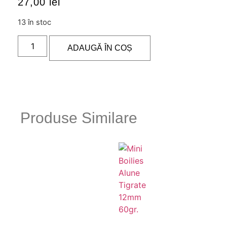
27,00
lei
13 în stoc
ADAUGĂ ÎN COȘ
Produse Similare