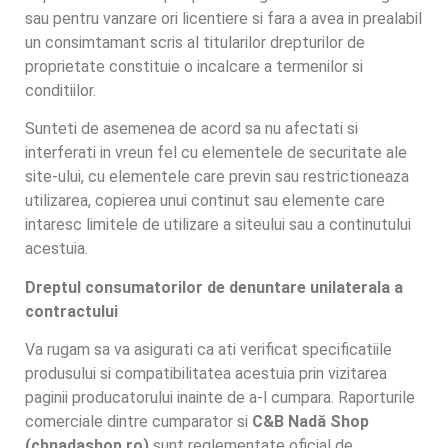
sau pentru vanzare ori licentiere si fara a avea in prealabil
un consimtamant scris al titularilor drepturilor de
proprietate constituie o incalcare a termenilor si
conditiilor.
Sunteti de asemenea de acord sa nu afectati si
interferati in vreun fel cu elementele de securitate ale
site-ului, cu elementele care previn sau restrictioneaza
utilizarea, copierea unui continut sau elemente care
intaresc limitele de utilizare a siteului sau a continutului
acestuia.
Dreptul consumatorilor de denuntare unilaterala a
contractului
Va rugam sa va asigurati ca ati verificat specificatiile
produsului si compatibilitatea acestuia prin vizitarea
paginii producatorului inainte de a-l cumpara. Raporturile
comerciale dintre cumparator si
C&B Nadă Shop
(cbnadashop.ro)
sunt reglementate oficial de