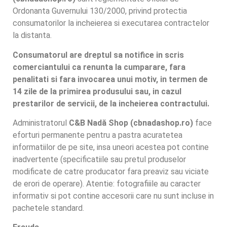
Ordonanta Guvernului 130/2000, privind protectia
consumatorilor la incheierea si executarea contractelor
la distanta.
Consumatorul are dreptul sa notifice in scris
comerciantului ca renunta la cumparare, fara
penalitati si fara invocarea unui motiv, in termen de
14 zile de la primirea produsului sau, in cazul
prestarilor de servicii, de la incheierea contractului.
Administratorul
C&B Nadă Shop (cbnadashop.ro)
face
eforturi permanente pentru a pastra acuratetea
informatiilor de pe site, insa uneori acestea pot contine
inadvertente (specificatiile sau pretul produselor
modificate de catre producator fara preaviz sau viciate
de erori de operare). Atentie: fotografiiile au caracter
informativ si pot contine accesorii care nu sunt incluse in
pachetele standard.