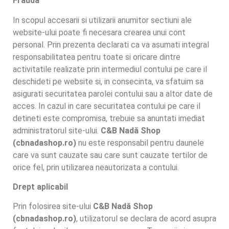
Frauda
In scopul accesarii si utilizarii anumitor sectiuni ale
website-ului poate fi necesara crearea unui cont
personal. Prin prezenta declarati ca va asumati integral
responsabilitatea pentru toate si oricare dintre
activitatile realizate prin intermediul contului pe care il
deschideti pe website si, in consecinta, va sfatuim sa
asigurati securitatea parolei contului sau a altor date de
acces. In cazul in care securitatea contului pe care il
detineti este compromisa, trebuie sa anuntati imediat
administratorul site-ului.
C&B Nadă Shop
(cbnadashop.ro)
nu este responsabil pentru daunele
care va sunt cauzate sau care sunt cauzate tertilor de
orice fel, prin utilizarea neautorizata a contului.
Drept aplicabil
Prin folosirea site-ului
C&B Nadă Shop
(cbnadashop.ro)
, utilizatorul se declara de acord asupra