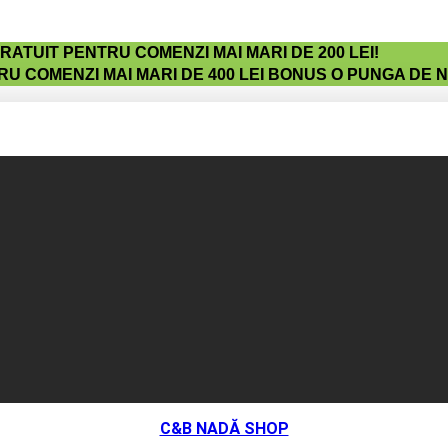
ATUIT PENTRU COMENZI MAI MARI DE 200 LEI!
U COMENZI MAI MARI DE 400 LEI BONUS O PUNGA DE 
C&B NADĂ SHOP