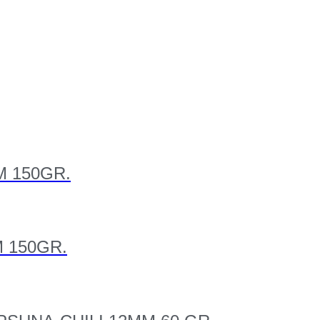
M 150GR.
 150GR.