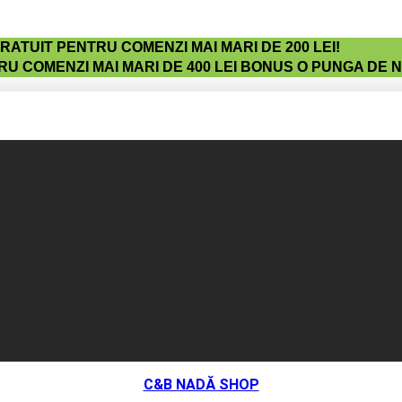
ATUIT PENTRU COMENZI MAI MARI DE 200 LEI!
U COMENZI MAI MARI DE 400 LEI BONUS O PUNGA DE 
C&B NADĂ SHOP