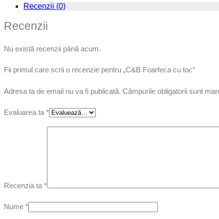
Recenzii (0)
Recenzii
Nu există recenzii până acum.
Fii primul care scrii o recenzie pentru „C&B Foarfeca cu toc”
Adresa ta de email nu va fi publicată.
Câmpurile obligatorii sunt ma
Evaluarea ta
*
Recenzia ta
*
Nume
*