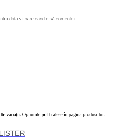
entru data viitoare când o să comentez.
e variații. Opțiunile pot fi alese în pagina produsului.
BLISTER