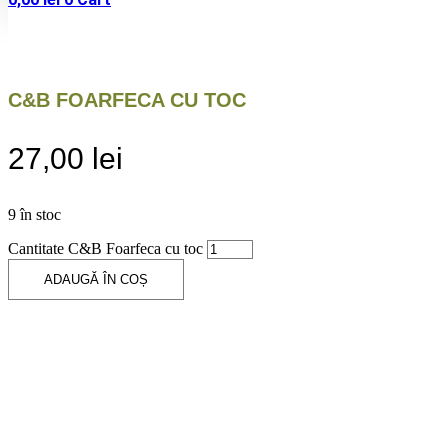
C&B FOARFECA CU TOC
27,00
lei
9 în stoc
Cantitate C&B Foarfeca cu toc
ADAUGĂ ÎN COȘ