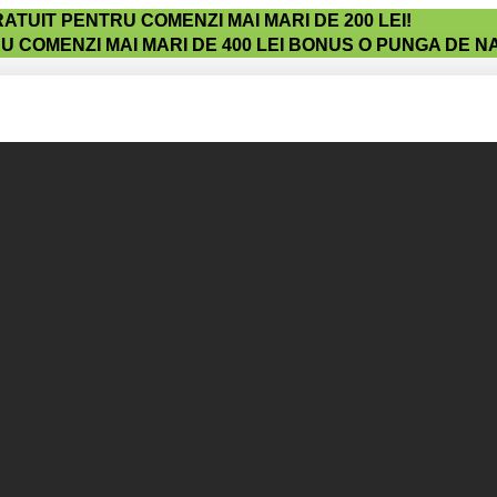
TUIT PENTRU COMENZI MAI MARI DE 200 LEI!
 COMENZI MAI MARI DE 400 LEI BONUS O PUNGA DE N