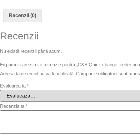
Recenzii (0)
Recenzii
Nu există recenzii până acum.
Fii primul care scrii o recenzie pentru „C&B Quick change feeder bea
Adresa ta de email nu va fi publicată.
Câmpurile obligatorii sunt mar
Evaluarea ta
*
Recenzia ta
*