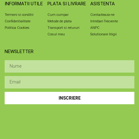
INFORMATII UTILE
PLATA SI LIVRARE
ASISTENTA
Termeni si conditii
Cum cumpar
Contacteaza-ne
Confidentialitate
Metode de plata
Intrebari frecvente
Politica Cookies
Transport si retururi
ANPC
Cosul meu
Solutionare litigii
NEWSLETTER
INSCRIERE