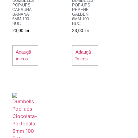
DUMBELLS
DUMBELLS
POP-UPS
POP-UPS
CAPSUNA-
PEPENE
BANANA
GALBEN
6MM 100
6MM 100
BUC.
BUC.
23,00
lei
23,00
lei
Adaugă
Adaugă
în coș
în coș