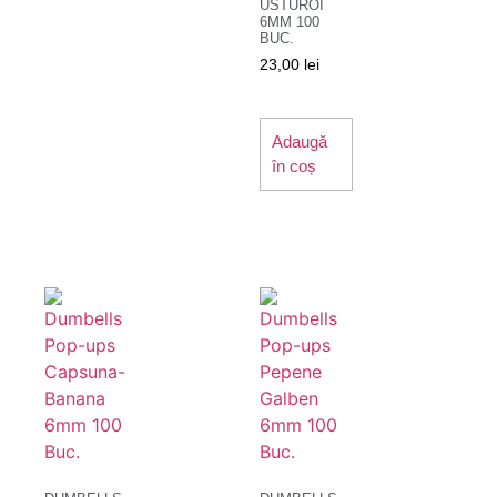
USTUROI
6MM 100
BUC.
23,00
lei
Adaugă
în coș