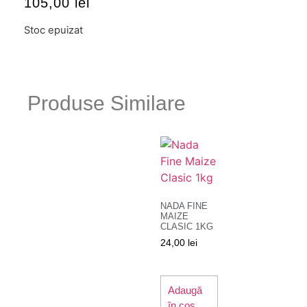
105,00
lei
Stoc epuizat
Produse Similare
NADA FINE
MAIZE
CLASIC 1KG
24,00
lei
Adaugă
în coș