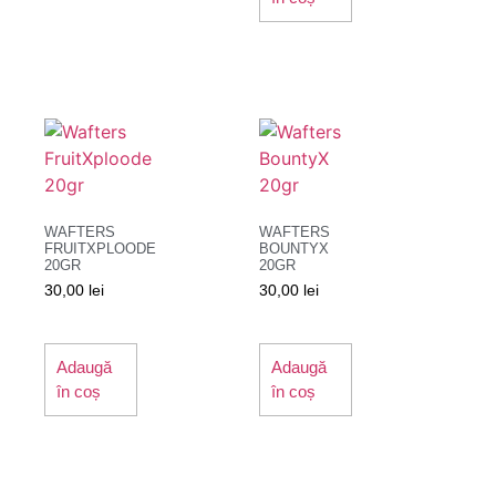
WAFTERS
WAFTERS
FRUITXPLOODE
BOUNTYX
20GR
20GR
30,00
lei
30,00
lei
Adaugă
Adaugă
în coș
în coș