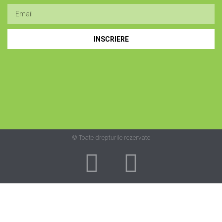
INSCRIERE
© Toate drepturile rezervate