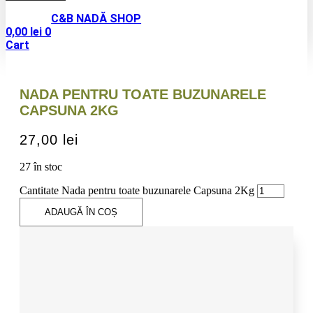
C&B NADĂ SHOP
0,00
lei
0
Cart
NADA PENTRU TOATE BUZUNARELE
CAPSUNA 2KG
27,00
lei
27 în stoc
Cantitate Nada pentru toate buzunarele Capsuna 2Kg
ADAUGĂ ÎN COȘ