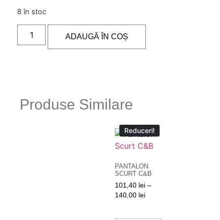
8 în stoc
ADAUGĂ ÎN COȘ
Produse Similare
Reduceri!
PANTALON
SCURT C&B
101,40
lei
–
140,00
lei