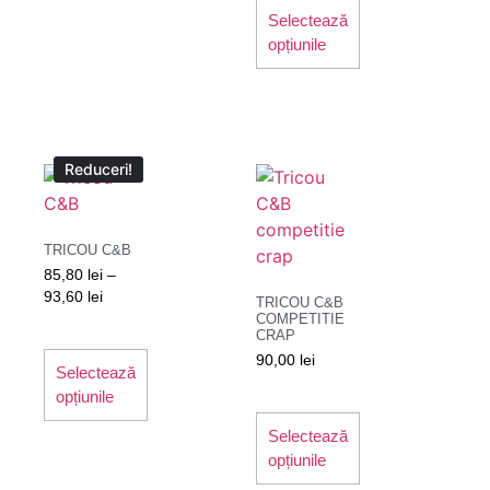
Selectează
opțiunile
Reduceri!
TRICOU C&B
85,80
lei
–
93,60
lei
TRICOU C&B
COMPETITIE
CRAP
90,00
lei
Selectează
opțiunile
Selectează
opțiunile