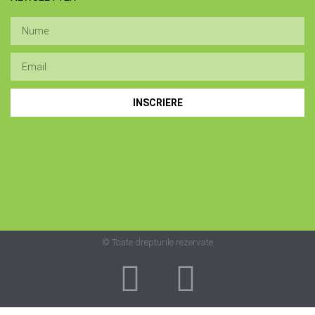
INSCRIERE
© Toate drepturile rezervate