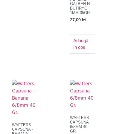
GALBEN N-
BUTIRYC
1MM 35GR.
27,00
lei
Adaugă
în coș
WAFTERS
CAPSUNA
WAFTERS
6/8MM 40
CAPSUNA -
GR.
BANANA