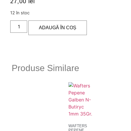
27,00
lei
12 în stoc
ADAUGĂ ÎN COȘ
Produse Similare
WAFTERS
PEPENE