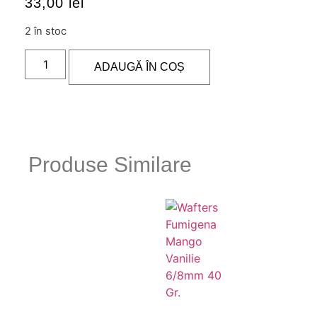
33,00
lei
2 în stoc
ADAUGĂ ÎN COȘ
Produse Similare