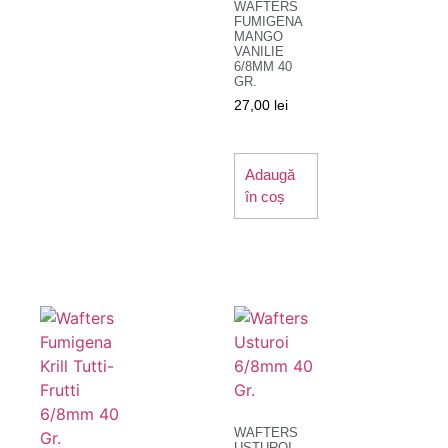
WAFTERS
FUMIGENA
MANGO
VANILIE
6/8MM 40
GR.
27,00
lei
Adaugă
în coș
WAFTERS
USTUROI