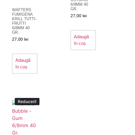
6/8MM 40
GR.
WAFTERS
FUMIGENA
27,00
lei
KRILL TUTTI-
FRUTTI
6/8MM 40
GR.
Adaugă
27,00
lei
în coș
Adaugă
în coș
Reduceri!