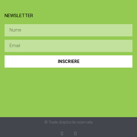
NEWSLETTER
INSCRIERE
© Toate drepturile rezervate