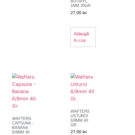
BUTIRYC
1MM 35GR.
27,00
lei
Adaugă
în coș
WAFTERS
USTUROI
WAFTERS
6/8MM 40
CAPSUNA -
GR.
BANANA
27,00
lei
6/8MM 40