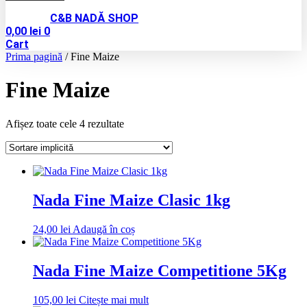
C&B NADĂ SHOP
0,00
lei
0
Cart
Prima pagină
/ Fine Maize
Fine Maize
Afișez toate cele 4 rezultate
Nada Fine Maize Clasic 1kg
24,00
lei
Adaugă în coș
Nada Fine Maize Competitione 5Kg
105,00
lei
Citește mai mult