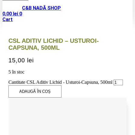
C&B NADĂ SHOP
0,00
lei
0
Cart
CSL ADITIV LICHID – USTUROI-
CAPSUNA, 500ML
15,00
lei
5 în stoc
Cantitate CSL Aditiv Lichid - Usturoi-Capsuna, 500ml
ADAUGĂ ÎN COȘ