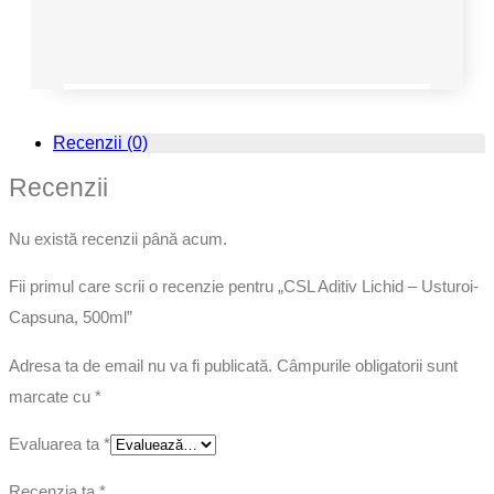
Recenzii (0)
Recenzii
Nu există recenzii până acum.
Fii primul care scrii o recenzie pentru „CSL Aditiv Lichid – Usturoi-
Capsuna, 500ml”
Adresa ta de email nu va fi publicată.
Câmpurile obligatorii sunt
marcate cu
*
Evaluarea ta
*
Recenzia ta
*