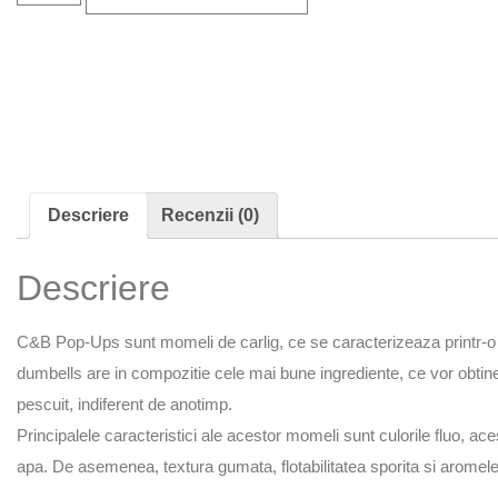
Descriere
Recenzii (0)
Descriere
C&B Pop-Ups sunt momeli de carlig, ce se caracterizeaza printr-o ca
dumbells are in compozitie cele mai bune ingrediente, ce vor obtin
pescuit, indiferent de anotimp.
Principalele caracteristici ale acestor momeli sunt culorile fluo, ac
apa. De asemenea, textura gumata, flotabilitatea sporita si aromele