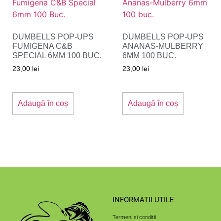
DUMBELLS POP-UPS
DUMBELLS POP-UPS
FUMIGENA C&B
ANANAS-MULBERRY
SPECIAL 6MM 100 BUC.
6MM 100 BUC.
23,00
lei
23,00
lei
Adaugă în coș
Adaugă în coș
INFORMATII UTILE
Termeni si conditii