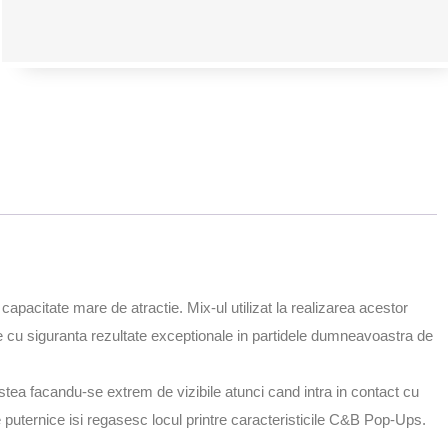
pacitate mare de atractie. Mix-ul utilizat la realizarea acestor
e cu siguranta rezultate exceptionale in partidele dumneavoastra de
estea facandu-se extrem de vizibile atunci cand intra in contact cu
 puternice isi regasesc locul printre caracteristicile C&B Pop-Ups.