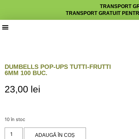
TRANSPORT GRA
TRANSPORT GRATUIT PENTRU
DUMBELLS POP-UPS TUTTI-FRUTTI
6MM 100 BUC.
23,00
lei
10 în stoc
ADAUGĂ ÎN COȘ