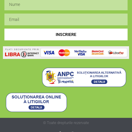
INSCRIERE
© Toate drepturile rezervate