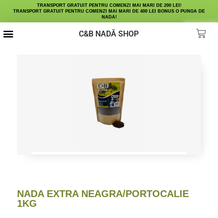
TRANSPORT GRATUIT PENTRU COMENZI MAI MARI DE 200 LEI!
TRANSPORT GRATUIT PENTRU COMENZI MAI MARI DE 400 LEI BONUS O PUNGA DE
NADA!
C&B NADĂ SHOP
NADA EXTRA NEAGRA/PORTOCALIE
1KG