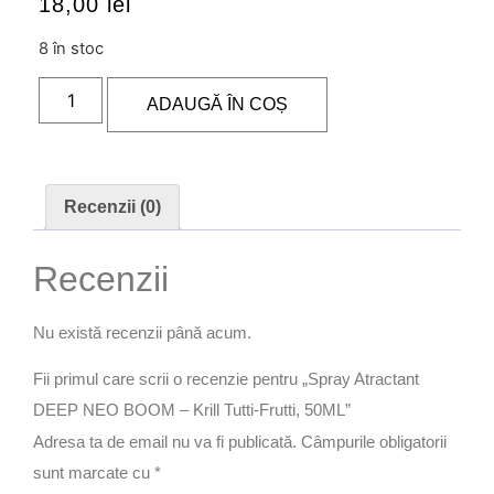
18,00
lei
8 în stoc
ADAUGĂ ÎN COȘ
Recenzii (0)
Recenzii
Nu există recenzii până acum.
Fii primul care scrii o recenzie pentru „Spray Atractant
DEEP NEO BOOM – Krill Tutti-Frutti, 50ML”
Adresa ta de email nu va fi publicată.
Câmpurile obligatorii
sunt marcate cu
*