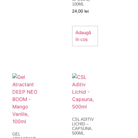
100ML
24,00
lei
Adaugă
în coș
CSL ADITIV
LICHID –
CAPSUNA,
500ML
GEL