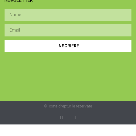
NEWSLETTER
INSCRIERE
© Toate drepturile rezervate