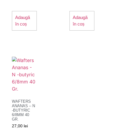
Adaugă
Adaugă
în coș
în coș
WAFTERS
ANANAS – N
-BUTYRIC
6/8MM 40
GR.
27,00
lei