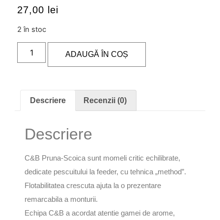
27,00
lei
2 în stoc
ADAUGĂ ÎN COȘ
Descriere
Recenzii (0)
Descriere
C&B Pruna-Scoica sunt momeli critic echilibrate,
dedicate pescuitului la feeder, cu tehnica „method”.
Flotabilitatea crescuta ajuta la o prezentare
remarcabila a monturii.
Echipa C&B a acordat atentie gamei de arome,