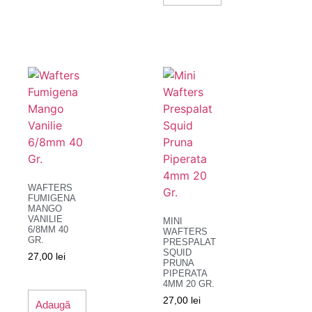
WAFTERS
FUMIGENA
MANGO
VANILIE
MINI
6/8MM 40
WAFTERS
GR.
PRESPALAT
SQUID
27,00
lei
PRUNA
PIPERATA
4MM 20 GR.
27,00
lei
Adaugă