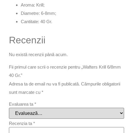
Aroma: Krill;
Diametre: 6-8mm;
Cantitate: 40 Gr.
Recenzii
Nu există recenzii până acum.
Fii primul care scrii o recenzie pentru „Wafters Krill 6/8mm
40 Gr.”
Adresa ta de email nu va fi publicată.
Câmpurile obligatorii
sunt marcate cu
*
Evaluarea ta
*
Recenzia ta
*