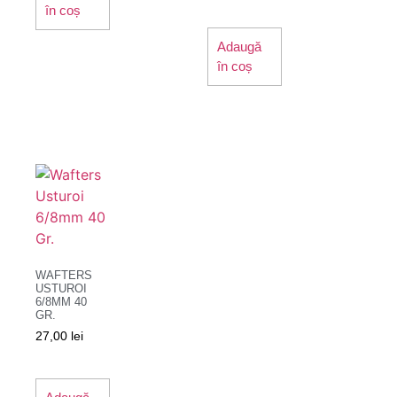
în coș
Adaugă
în coș
WAFTERS
USTUROI
6/8MM 40
GR.
27,00
lei