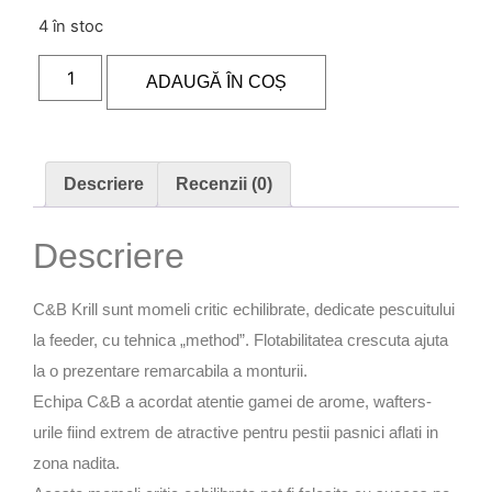
4 în stoc
ADAUGĂ ÎN COȘ
Descriere
Recenzii (0)
Descriere
C&B Krill sunt momeli critic echilibrate, dedicate pescuitului
la feeder, cu tehnica „method”. Flotabilitatea crescuta ajuta
la o prezentare remarcabila a monturii.
Echipa C&B a acordat atentie gamei de arome, wafters-
urile fiind extrem de atractive pentru pestii pasnici aflati in
zona nadita.