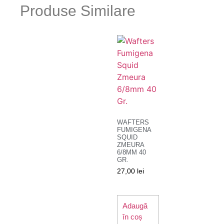
Produse Similare
WAFTERS
FUMIGENA
SQUID
ZMEURA
6/8MM 40
GR.
27,00
lei
Adaugă
în coș