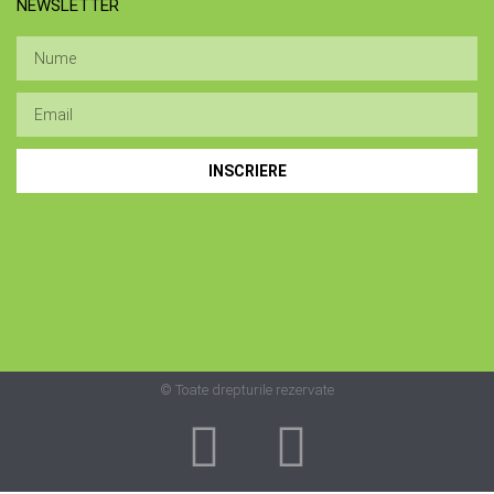
NEWSLETTER
INSCRIERE
© Toate drepturile rezervate