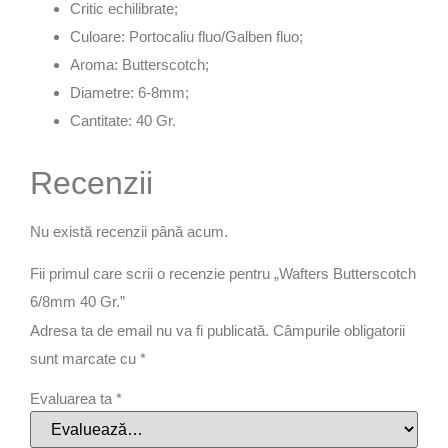
Critic echilibrate;
Culoare: Portocaliu fluo/Galben fluo;
Aroma: Butterscotch;
Diametre: 6-8mm;
Cantitate: 40 Gr.
Recenzii
Nu există recenzii până acum.
Fii primul care scrii o recenzie pentru „Wafters Butterscotch
6/8mm 40 Gr.”
Adresa ta de email nu va fi publicată.
Câmpurile obligatorii
sunt marcate cu
*
Evaluarea ta
*