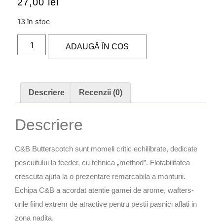
27,00
lei
13 în stoc
ADAUGĂ ÎN COȘ
Descriere
Recenzii (0)
Descriere
C&B Butterscotch sunt momeli critic echilibrate, dedicate
pescuitului la feeder, cu tehnica „method”. Flotabilitatea
crescuta ajuta la o prezentare remarcabila a monturii.
Echipa C&B a acordat atentie gamei de arome, wafters-
urile fiind extrem de atractive pentru pestii pasnici aflati in
zona nadita.