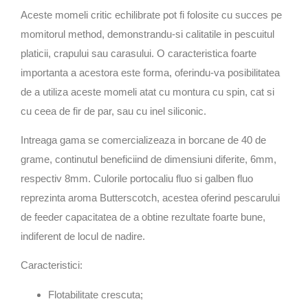
Aceste momeli critic echilibrate pot fi folosite cu succes pe
momitorul method, demonstrandu-si calitatile in pescuitul
platicii, crapului sau carasului. O caracteristica foarte
importanta a acestora este forma, oferindu-va posibilitatea
de a utiliza aceste momeli atat cu montura cu spin, cat si
cu ceea de fir de par, sau cu inel siliconic.
Intreaga gama se comercializeaza in borcane de 40 de
grame, continutul beneficiind de dimensiuni diferite, 6mm,
respectiv 8mm. Culorile portocaliu fluo si galben fluo
reprezinta aroma Butterscotch, acestea oferind pescarului
de feeder capacitatea de a obtine rezultate foarte bune,
indiferent de locul de nadire.
Caracteristici:
Flotabilitate crescuta;