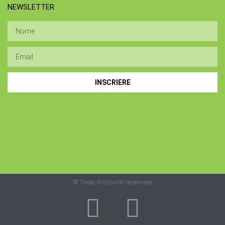
NEWSLETTER
INSCRIERE
© Toate drepturile rezervate