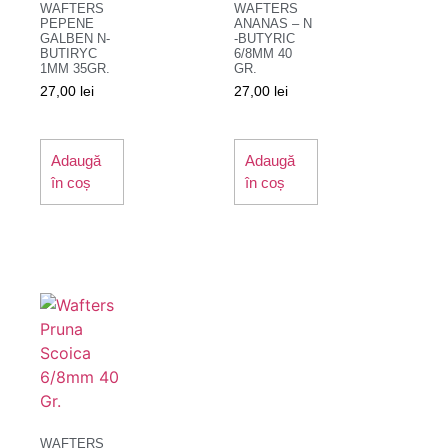
WAFTERS
WAFTERS
PEPENE
ANANAS – N
GALBEN N-
-BUTYRIC
BUTIRYC
6/8MM 40
1MM 35GR.
GR.
27,00
lei
27,00
lei
Adaugă
Adaugă
în coș
în coș
WAFTERS