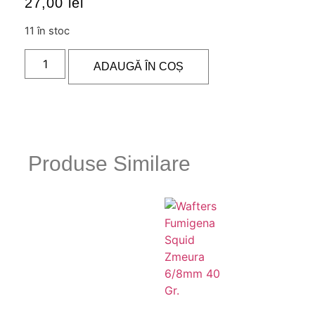
27,00
lei
11 în stoc
ADAUGĂ ÎN COȘ
Produse Similare