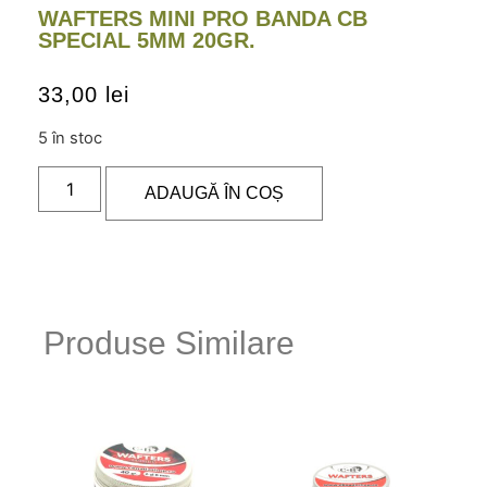
WAFTERS MINI PRO BANDA CB
SPECIAL 5MM 20GR.
33,00
lei
5 în stoc
ADAUGĂ ÎN COȘ
Produse Similare