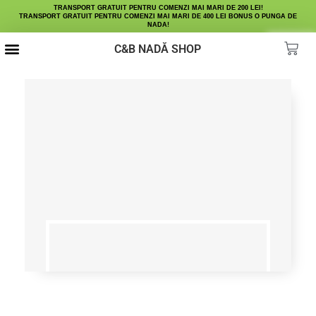
TRANSPORT GRATUIT PENTRU COMENZI MAI MARI DE 200 LEI!
TRANSPORT GRATUIT PENTRU COMENZI MAI MARI DE 400 LEI BONUS O PUNGA DE
NADA!
C&B NADĂ SHOP