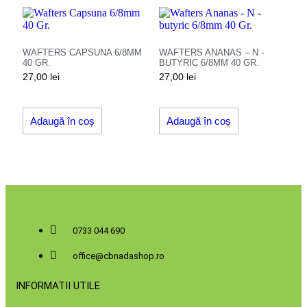
WAFTERS CAPSUNA 6/8MM
WAFTERS ANANAS – N -
40 GR.
BUTYRIC 6/8MM 40 GR.
27,00
lei
27,00
lei
Adaugă în coș
Adaugă în coș
0733 044 690
office@cbnadashop.ro
INFORMATII UTILE