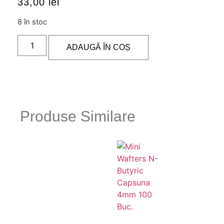
33,00
lei
8 în stoc
ADAUGĂ ÎN COȘ
Produse Similare