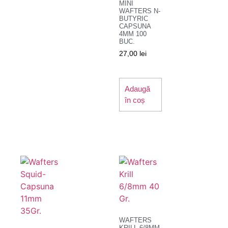
MINI
WAFTERS N-
BUTYRIC
CAPSUNA
4MM 100
BUC.
27,00
lei
Adaugă
în coș
WAFTERS
KRILL 6/8MM