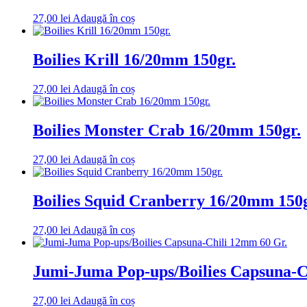
27,00
lei
Adaugă în coș
Boilies Krill 16/20mm 150gr.
27,00
lei
Adaugă în coș
Boilies Monster Crab 16/20mm 150gr.
27,00
lei
Adaugă în coș
Boilies Squid Cranberry 16/20mm 150g
27,00
lei
Adaugă în coș
Jumi-Juma Pop-ups/Boilies Capsuna-C
27,00
lei
Adaugă în coș