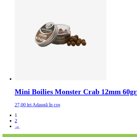
Mini Boilies Monster Crab 12mm 60gr
27,00
lei
Adaugă în coș
1
2
→