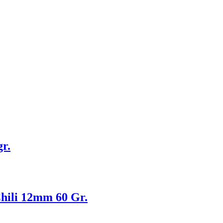
r.
hili 12mm 60 Gr.