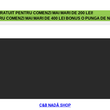
ATUIT PENTRU COMENZI MAI MARI DE 200 LEI!
U COMENZI MAI MARI DE 400 LEI BONUS O PUNGA DE 
C&B NADĂ SHOP